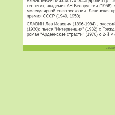
ЕЛЬЯШЕВИЧ Михаил Александрович (р . 19
теоретик, академик АН Белоруссии (1956).
молекулярной спектроскопии. Ленинская пр
премия СССР (1949, 1950).
СЛАВИН Лев Исаевич (1896-1984) , русски
(1930); пьеса "Интервенция" (1932) о Гра
роман "Арденнские страсти" (1976) о 2-й 
Copyrigh