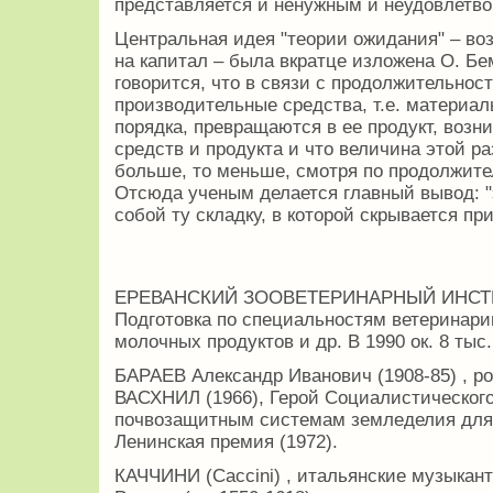
представляется и ненужным и неудовлетво
Центральная идея "теории ожидания" – во
на капитал – была вкратце изложена О. Бе
говорится, что в связи с продолжительнос
производительные средства, т.е. материал
порядка, превращаются в ее продукт, возни
средств и продукта и что величина этой р
больше, то меньше, смотря по продолжите
Отсюда ученым делается главный вывод: "
собой ту складку, в которой скрывается пр
ЕРЕВАНСКИЙ ЗООВЕТЕРИНАРНЫЙ ИНСТИТУ
Подготовка по специальностям ветеринари
молочных продуктов и др. В 1990 ок. 8 тыс.
БАРАЕВ Александр Иванович (1908-85) , р
ВАСХНИЛ (1966), Герой Социалистического 
почвозащитным системам земледелия для 
Ленинская премия (1972).
КАЧЧИНИ (Caccini) , итальянские музыкант