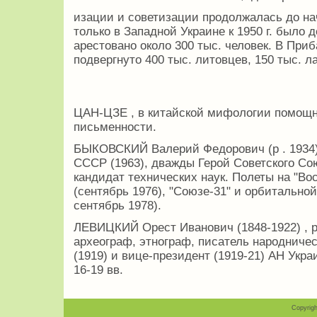
изации и советизации продолжалась до нача
только в Западной Украине к 1950 г. было 
арестовано около 300 тыс. человек. В При
подвергнуто 400 тыс. литовцев, 150 тыс. л
ЦАН-ЦЗЕ , в китайской мифологии помощн
письменности.
БЫКОВСКИЙ Валерий Федорович (р . 1934),
СССР (1963), дважды Герой Советского Союз
кандидат технических наук. Полеты на "Вос
(сентябрь 1976), "Союзе-31" и орбитальной
сентябрь 1978).
ЛЕВИЦКИЙ Орест Иванович (1848-1922) , р
археограф, этнограф, писатель народничес
(1919) и вице-президент (1919-21) АН Укр
16-19 вв.
Copyrigh