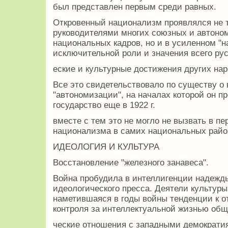
был представлен первым среди равных.
Откровенный национализм проявлялся не т
руководителями многих союзных и автоном
национальных кадров, но и в усиленном "
исключительной роли и значения всего русс
еские и культурные достижения других на
Все это свидетельствовало по существу о 
"автономизации", на началах которой он п
государство еще в 1922 г.
вместе с тем это не могло не вызвать в пе
национализма в самих национальных райо
ИДЕОЛОГИЯ И КУЛЬТУРА
Восстановление "железного занавеса".
Война пробудила в интеллигенции надежды
идеологического пресса. Деятели культуры
наметившаяся в годы войны тенденции к 
контроля за интеллектуальной жизнью общ
ческие отношения с западными демократия