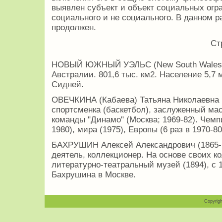
выявлен субъект и объект социальных огр
социального и не социального. В данном р
продолжен.
Ст
НОВЫЙ ЮЖНЫЙ УЭЛЬС (New South Wales) ,
Австралии. 801,6 тыс. км2. Население 5,7 м
Сидней.
ОВЕЧКИНА (Кабаева) Татьяна Николаевна ( 
спортсменка (баскетбол), заслуженный ма
команды "Динамо" (Москва; 1969-82). Чемп
1980), мира (1975), Европы (6 раз в 1970-80
БАХРУШИН Алексей Александрович (1865-1
деятель, коллекционер. На основе своих к
литературно-театральный музей (1894), с
Бахрушина в Москве.
Copyrigh