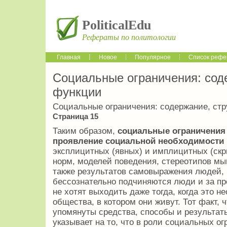
PoliticalEdu
Рефераты по политологии
Главная
Новое
Популярное
Список рефе
Социальные ограничения: соде
функции
Социальные ограничения: содержание, стр
Страница 15
Таким образом,
социальные ограничения
проявление социальной необходимости
эксплицитных (явных) и имплицитных (скр
норм, моделей поведения, стереотипов мы
также результатов самовыражения людей, 
бессознательно подчиняются люди и за пр
не хотят выходить даже тогда, когда это 
общества, в котором они живут. Тот факт, 
упомянуты средства, способы и результа
указывает на то, что в роли социальных о