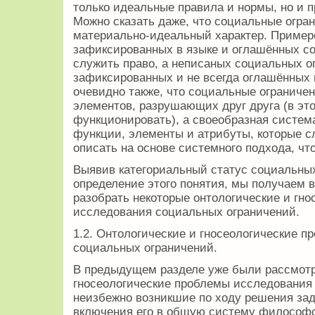
только идеальные правила и нормы, но и 
Можно сказать даже, что социальные огр
материально-идеальный характер. Примеро
зафиксированных в языке и оглашённых с
служить право, а неписаных социальных ог
зафиксированных и не всегда оглашённых 
очевидно также, что социальные ограничен
элементов, разрушающих друг друга (в эт
функционировать), а своеобразная систем
функции, элементы и атрибуты, которые с
описать на основе системного подхода, что
Выявив категориальный статус социальны
определение этого понятия, мы получаем 
разобрать некоторые онтологические и гн
исследования социальных ограничений.
1.2. Онтологические и гносеологические 
социальных ограничений.
В предыдущем разделе уже были рассмотр
гносеологические проблемы исследования
неизбежно возникшие по ходу решения зад
включения его в общую систему философск