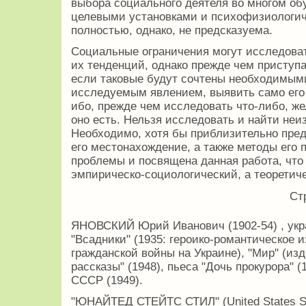
выбора социального деятеля во многом об
целевыми установками и психофизиологич
полностью, однако, не предсказуема.
Социальные ограничения могут исследова
их тенденций, однако прежде чем приступ
если таковые будут сочтены необходимыми
исследуемым явлением, выявить само его 
ибо, прежде чем исследовать что-либо, же
оно есть. Нельзя исследовать и найти неиз
Необходимо, хотя бы приблизительно пред
его местонахождение, а также методы его 
проблемы и посвящена данная работа, что
эмпирическо-социологический, а теоретич
Ст
ЯНОВСКИЙ Юрий Иванович (1902-54) , укр
"Всадники" (1935: героико-романтическое
гражданской войны на Украине), "Мир" (изд
рассказы" (1948), пьеса "Дочь прокурора" 
СССР (1949).
"ЮНАЙТЕД СТЕЙТС СТИЛ" (United States St