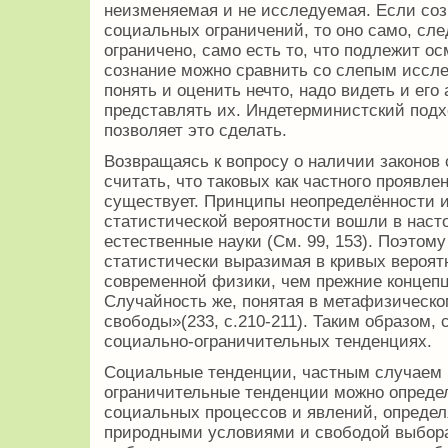
неизменяемая и не исследуемая. Если соз
социальных ограничений, то оно само, сл
ограничено, само есть то, что подлежит о
сознание можно сравнить со слепым иссл
понять и оценить нечто, надо видеть и его
представлять их. Индетерминистский подх
позволяет это сделать.
Возвращаясь к вопросу о наличии законов
считать, что таковых как частного проявле
существует. Принципы неопределённости и
статистической вероятности вошли в наст
естественные науки (См. 99, 153). Поэтом
статистически выразимая в кривых вероят
современной физики, чем прежние концепц
Случайность же, понятая в метафизическо
свободы»(233, с.210-211). Таким образом, 
социально-ограничительных тенденциях.
Социальные тенденции, частным случаем 
ограничительные тенденции можно определ
социальных процессов и явлений, опред
природными условиями и свободой выбора