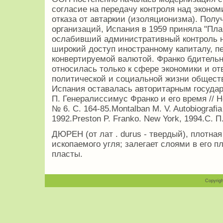
согласие на передачу контроля над эконом
отказа от автаркии (изоляционизма). Пол
организаций, Испания в 1959 приняла "Пл
ослабивший административный контроль н
широкий доступ иностранному капиталу, п
конвертируемой валютой. Франко бдитель
относилась только к сфере экономики и о
политической и социальной жизни общест
Испания оставалась авторитарным государ
П. Генералиссимус Франко и его время // 
№ 6. С. 164-85.Моntalban M. V. Autobiografia
1992.Preston P. Franko. New York, 1994.C. 
ДЮРЕН (от лат . durus - твердый), плотна
ископаемого угля; залегает слоями в его п
пласты.
Copyrigh