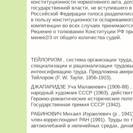
конституционности нормативного акта, до
государственной власти, не вступившего в
Российской Федерации голоса разделилис
в пользу конституционности оспариваемого
компетенции во всех случаях принимаютс
Решение о толковании Конституции РФ пр
менее2/3 от общего количества судей.
ТЕЙЛОРИЗМ , система организации труда, 
специализации и рационализации трудовы
интенсификацию труда. Предложена амери
Тейлором (F. W. Taylor, 1856-1915).
ДЖАПАРИДЗЕ Уча Малакиевич (1906-88) , 
народный художник СССР (1963), действит
Героико-романтические исторические поло
Государственная премия СССР (1942).
РАБИНОВИЧ Михаил Израилевич (р . 1941),
член-корреспондент РАН (1991). Труды по 
автоколебаний в нелинейных средах, дина