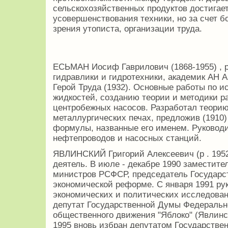
сельскохозяйственных продуктов достигает
усовершенствования техники, но за счет б
зрения утописта, организации труда.
ЕСЬМАН Иосиф Гаврилович (1868-1955) , 
гидравлики и гидротехники, академик АН 
Герой Труда (1932). Основные работы по 
жидкостей, созданию теории и методики р
центробежных насосов. Разработал теорию
металлургических печах, предложив (1910
формулы, названные его именем. Руковод
нефтепроводов и насосных станций.
ЯВЛИНСКИЙ Григорий Алексеевич (р . 1952
деятель. В июле - декабре 1990 заместите
министров РСФСР, председатель Государс
экономической реформе. С января 1991 ру
экономических и политических исследован
депутат Государственной Думы Федеральн
общественного движения "Яблоко" (Явлинск
1995 вновь избран депутатом Государстве