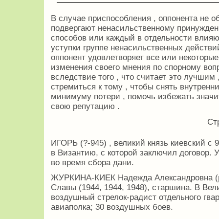
В случае приспособления , оппонента не о
подвергают ненасильственному принужден
способов или каждый в отдельности влияю
уступки группе ненасильственных действи
оппонент удовлетворяет все или некоторые
изменения своего мнения по спорному вопр
вследствие того , что считает это лучшим 
стремиться к тому , чтобы снять внутренни
минимуму потери , помочь избежать знач
свою репутацию .
Ст
ИГОРЬ (?-945) , великий князь киевский с 
в Византию, с которой заключил договор.
во время сбора дани.
ЖУРКИНА-КИЕК Надежда Александровна (р 
Славы (1944, 1944, 1948), старшина. В Ве
воздушный стрелок-радист отдельного гва
авиаполка; 30 воздушных боев.