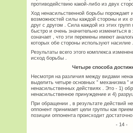
противодействию какой-либо из двух сторо
Ход ненасильственной борьбы порождает 
возможностей силы каждой стороны и их о
друг с другом . Сила каждой из этих групп
быстро и очень значительно измениться в 
означает , что эти перемены имеют аналоги
которых обе стороны используют насилие 
Результаты всего этого комплекса изменен
исход борьбы .
Четыре способа достиж
Несмотря на различия между видами нена
выделить четыре основных ” механизма ” и
ненасильственных действиях . Это - 1) обр
ненасильственное принуждение и 4) разру
При обращении , в результате действий не
оппонент принимает цели группы как прие
позиции оппонента происходит достаточно 
- 14 -