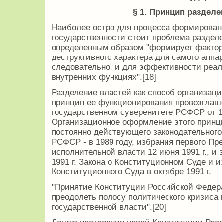
§
1. Принцип разделе
Наиболее остро для процесса формирован
государственности стоит проблема раздел
определенным образом "формирует факто
деструктивного характера для самого аппар
следовательно, и для эффективности реал
внутренних функциях".[18]
Разделение властей как способ организаци
принцип ее функционирования провозглаше
государственном суверенитете РСФСР от 12
Организационное оформление этого принц
постоянно действующего законодательного 
РСФСР - в 1989 году, избрания первого Пр
исполнительной власти 12 июня 1991 г., и
1991 г. Закона о Конституционном Суде и 
Конституционного Суда в октябре 1991 г.
"Принятие Конституции Российской Федер
преодолеть полосу политического кризиса 
государственной власти".[20]