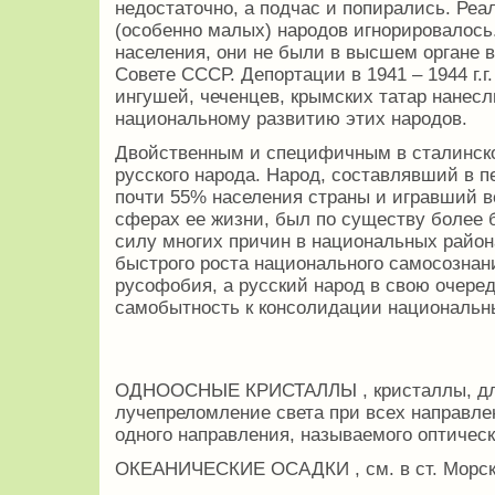
недостаточно, а подчас и попирались. Ре
(особенно малых) народов игнорировалось
населения, они не были в высшем органе 
Совете СССР. Депортации в 1941 – 1944 г.г
ингушей, чеченцев, крымских татар нанес
национальному развитию этих народов.
Двойственным и специфичным в сталинск
русского народа. Народ, составлявший в 
почти 55% населения страны и игравший 
сферах ее жизни, был по существу более б
силу многих причин в национальных райо
быстрого роста национального самосознан
русофобия, а русский народ в свою очере
самобытность к консолидации национальн
ОДНООСНЫЕ КРИСТАЛЛЫ , кристаллы, для
лучепреломление света при всех направле
одного направления, называемого оптичес
ОКЕАНИЧЕСКИЕ ОСАДКИ , см. в ст. Морски