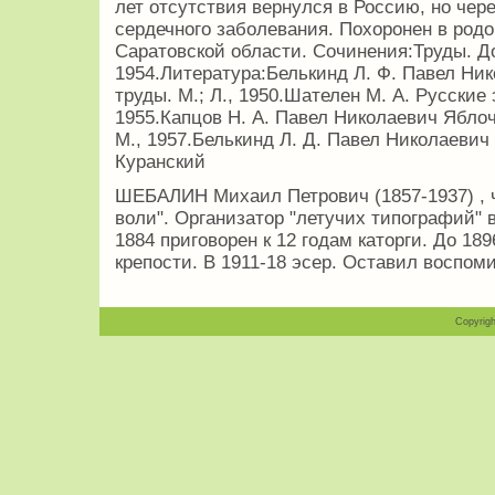
лет отсутствия вернулся в Россию, но чер
сердечного заболевания. Похоронен в родо
Саратовской области. Сочинения:Труды. Д
1954.Литература:Белькинд Л. Ф. Павел Ни
труды. М.; Л., 1950.Шателен М. А. Русские 
1955.Капцов Н. А. Павел Николаевич Яблоч
М., 1957.Белькинд Л. Д. Павел Николаевич 
Куранский
ШЕБАЛИН Михаил Петрович (1857-1937) , 
воли". Организатор "летучих типографий" 
1884 приговорен к 12 годам каторги. До 1
крепости. В 1911-18 эсер. Оставил воспом
Copyrigh