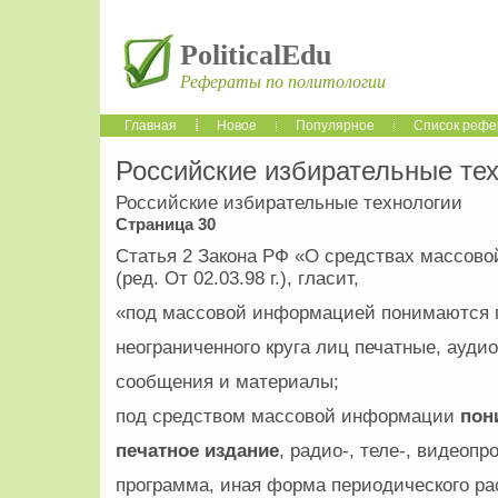
PoliticalEdu
Рефераты по политологии
Главная
Новое
Популярное
Список рефе
Российские избирательные те
Российские избирательные технологии
Страница 30
Статья 2 Закона РФ «О средствах массовой
(ред. От 02.03.98 г.), гласит,
«под массовой информацией понимаются 
неограниченного круга лиц печатные, ауди
сообщения и материалы;
под средством массовой информации
пон
печатное издание
, радио-, теле-, видеоп
программа, иная форма периодического р