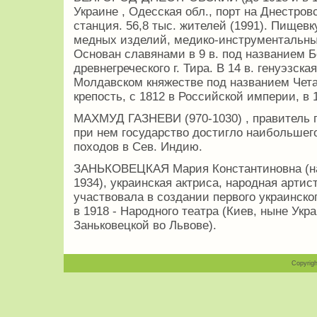
Украине , Одесская обл., порт на Днестро
станция. 56,8 тыс. жителей (1991). Пищев
медных изделий, медико-инструментальный
Основан славянами в 9 в. под названием Б
древнегреческого г. Тира. В 14 в. генуэзска
Молдавском княжестве под названием Чета
крепость, с 1812 в Российской империи, в 
МАХМУД ГАЗНЕВИ (970-1030) , правитель г
при нем государство достигло наибольшег
походов в Сев. Индию.
ЗАНЬКОВЕЦКАЯ Мария Константиновна (нас
1934), украинская актриса, народная артист
участвовала в создании первого украинског
в 1918 - Народного театра (Киев, ныне Укр
Заньковецкой во Львове).
Copyrigh