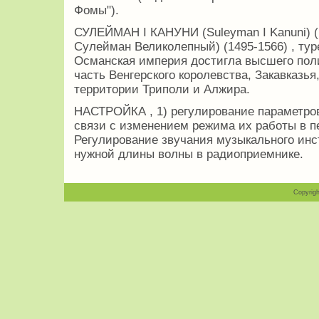
Фомы").
СУЛЕЙМАН I КАНУНИ (Suleyman I Kanuni) (
Сулейман Великолепный) (1495-1566) , тур
Османская империя достигла высшего пол
часть Венгерского королевства, Закавказь
территории Триполи и Алжира.
НАСТРОЙКА , 1) регулирование параметров
связи с изменением режима их работы в п
Регулирование звучания музыкального инс
нужной длины волны в радиоприемнике.
Copyrigh