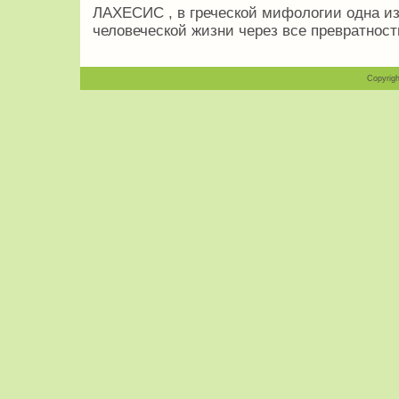
ЛАХЕСИС , в греческой мифологии одна и
человеческой жизни через все превратност
Copyrigh