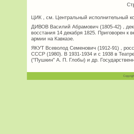
Ст
ЦИК , см. Центральный исполнительный ко
ДИВОВ Василий Абрамович (1805-42) , дек
восстания 14 декабря 1825. Приговорен к в
армии на Кавказе.
ЯКУТ Всеволод Семенович (1912-91) , росс
СССР (1980). В 1931-1934 и с 1938 в Теат
("Пушкин" А. П. Глобы) и др. Государстве
Copyrigh