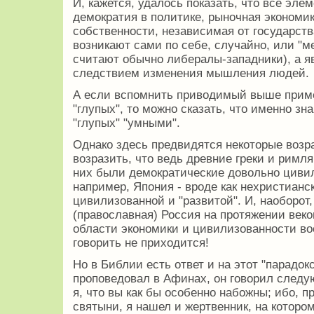
И, кажется, удалось показать, что все эл
демократия в политике, рыночная экономик
собственности, независимая от государства
возникают сами по себе, случайно, или "м
считают обычно либералы-западники), а 
следствием изменения мышления людей.
А если вспомнить приводимый выше приме
"глупых", то можно сказать, что именно з
"глупых" "умными".
Однако здесь предвидятся некоторые возр
возразить, что ведь древние греки и римля
них были демократические довольно цивил
например, Япония - вроде как нехристианск
цивилизованной и "развитой". И, наоборот,
(православная) Россия на протяжении веко
области экономики и цивилизованности воо
говорить не приходится!
Но в Библии есть ответ и на этот "парадок
проповедовал в Афинах, он говорил следу
я, что вы как бы особенно набожны; ибо, 
святыни, я нашел и жертвенник, на которо