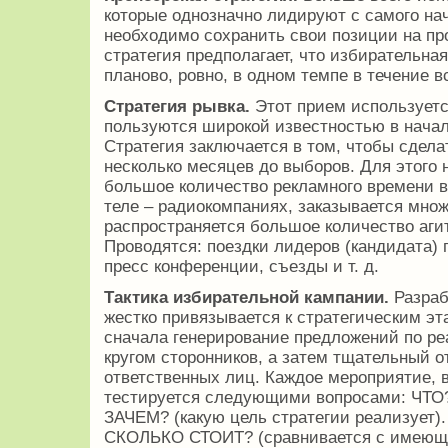
которые однозначно лидируют с самого на
необходимо сохранить свои позиции на пр
стратегия предполагает, что избирательна
планово, ровно, в одном темпе в течение в
Стратегия рывка.
Этот прием используетс
пользуются широкой известностью в начал
Стратегия заключается в том, чтобы сдела
несколько месяцев до выборов. Для этого 
большое количество рекламного времени в
теле – радиокомпаниях, заказывается множ
распространяется большое количество аги
Проводятся: поездки лидеров (кандидата) 
пресс конференции, съезды и т. д.
Тактика избирательной кампании.
Разраб
жестко привязывается к стратегическим эт
сначала генерирование предложений по р
кругом сторонников, а затем тщательный 
ответственных лиц. Каждое мероприятие, 
тестируется следующими вопросами: ЧТО?
ЗАЧЕМ? (какую цель стратегии реализует).
СКОЛЬКО СТОИТ? (сравнивается с имеющ