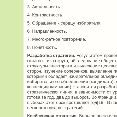
3. Актуальность.
4. Контрастность.
5. Обращение к сердцу избирателя.
6. Направленность.
7. Многократное повторение.
8. Понятность.
Разработка стратегии.
Результатом прове
(диагностика округа, обследование общест
структуры электората и выделение целевы
сторон, изучение соперников, выявление п
которыми обладает избирательное объеди
избирательного объединения (кандидата),
концепции кампании) становится разработ
стратегическая линия, в зависимости от у
готова за год, два до выборов. Во Франци
выборах этот срок составляет год[18]. В 
несколько видов стратегий.
Крейсерская стратегия.
Больше всего исп