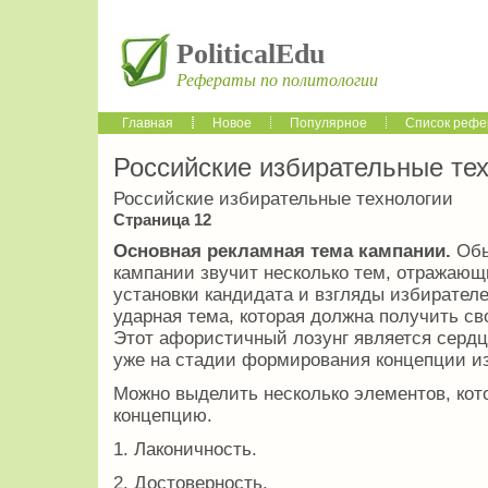
PoliticalEdu
Рефераты по политологии
Главная
Новое
Популярное
Список рефе
Российские избирательные те
Российские избирательные технологии
Страница 12
Основная рекламная тема кампании.
Обы
кампании звучит несколько тем, отражающ
установки кандидата и взгляды избирателе
ударная тема, которая должна получить св
Этот афористичный лозунг является сердц
уже на стадии формирования концепции и
Можно выделить несколько элементов, ко
концепцию.
1. Лаконичность.
2. Достоверность.